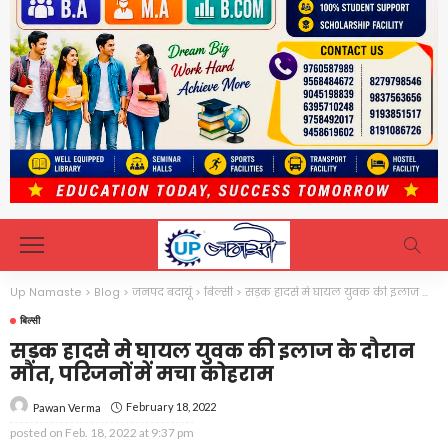
Up Namaste
>
Blog
>
जनपद बदायूं
>
बिल्सी
>
सड़क हादसे मे घायल युवक की इलाज के दौरान मौत, परिजनों में मचा कोहराम
बिल्सी
सड़क हादसे मे घायल युवक की इलाज के दौरान
मौत, परिजनों में मचा कोहराम
February 18, 2022
Pawan Verma
posted on
Feb. 18, 2022 at 9:37 pm