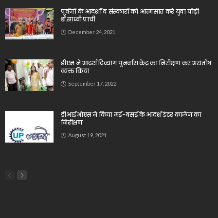
पूर्वजों के आदर्शों व संस्कारों को आत्मसात करे युवा पीढ़ीः
डॉ.साध्वी प्राची
December 24, 2021
डीएम ने आदर्श दिव्यांग पुनर्वास केंद्र का निरीक्षण कर असंतोष
व्यक्त किया
September 17, 2022
डीआईओएस ने किया मई-बसई के आदर्श इंटर कालेज का
निरीक्षण
August 19, 2021