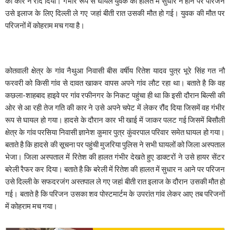
की कार ने रौंद दिया। गंभीर रूप से घायल युवक की हालत में सुधार न होने पर परिजन
उसे इलाज के लिए दिल्ली ले गए जहां बीती रात उसकी मौत हो गई। युवक की मौत पर
परिजनों में कोहराम मच गया है।
कोतवाली क्षेत्र के गांव नैथुआ निवासी बीस वर्षीय रितेश यादव पुत्र भूरे सिंह गत नौ
फरवरी को किसी गांव से दावत खाकर वापस अपने गांव लौट रहा था। बताते है कि वह
कछला-शाहबाद हाइवे पर गांव रफीनगर के निकट पहुंचा ही था कि इसी दौरान बिल्सी की
ओर से आ रही तेज गति की कार ने उसे अपने चपेट में लेकर रौंद दिया जिसमें वह गंभीर
रूप से घायल हो गया। हादसे के दौरान कार भी खाई में जाकर पलट गई जिसमें बिसौली
क्षेत्र के गांव परसिया निवासी ज्ञानेश कुमार पुत्र कुंवरपाल परिवार समेत घायल हो गया।
बताते है कि हादसे की सूचना पर पहुंची मुजरिया पुलिस ने सभी घायलों को जिला अस्पताल
भेजा। जिला अस्पताल में रितेश की हालत गंभीर देखते हुए डाक्टरों ने उसे हायर सेंटर
बरेली रैफर कर दिया। बताते है कि बरेली में रितेश की हालत में सुधार न आने पर परिजन
उसे दिल्ली के सफदरजंग अस्तपाल ले गए जहां बीती रात इलाज के दौरान उसकी मौत हो
गई। बताते है कि परिजन उसका शव पोस्टमार्टम के उपरांत गांव लेकर आए तब परिजनों
में कोहराम मच गया।