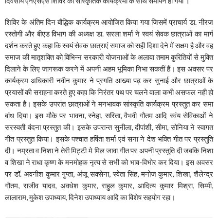
दिवसीय एनएसएस शिविर का सांस्कृतिक कार्यक्रमो के साथ समापन हो गया ।
शिविर के अंतिम दिन बौद्धिक कार्यक्रम आयोजित किया गया जिसमें प्राचार्य डा. नीरज
रस्तोगी और बीएड विभाग की अध्यक्ष डा. सरला शर्मा ने स्वयं सेवक छात्राओं का मार्ग
दर्शन करते हुए कहा कि स्वयं सेवक छात्राएं समाज को सही दिशा देने में सक्षम है और वह
समाज की मातृशक्ति को विभिन्न सरकारी योजनाओं के अलावा तमाम कुरितियों से मुक्ति
दिलाने के लिए जागरूक करने में अपनी अहम भूमिका निभा सकतीं हैं। इस अवसर पर
कार्यक्रम अधिकारी नवीन कुमार ने प्रगति आख्या पढ़ कर सुनाई और छात्राओं के
प्रयासों की सराहना करते हुए कहा कि निरंतर पथ पर चलने वाला कभी असफल नही हो
सकता है। इसके उपरांत छात्राओं ने मनभावक सांस्कृति कार्यक्रम प्रस्तुत कर समा
बांध दिया। इस मौके पर भावना, स्नेहा, सरिता, वैभवी गौतम आदि स्वंय सेविकाओं ने
सरस्वती वंदना प्रस्तुत की। इसके उपरान्त सुनीला, दीपांशी, सीमा, सोनिया ने स्वागत
गीत प्रस्तुत किया। इसके पश्चात हर्षिता शर्मा एवं सना ने देश भक्ति गीत पर प्रस्तुति
दी। नम्रता व निशा ने तेरी मिट्टी मे मिल जावा गीत पर अपनी प्रस्तुति दी जबकि निशा
व शिखा ने राधा कृष्ण के मनमोहक नृत्य से सभी को भाव-विभोर कर दिया। इस अवसर
पर डॉ. अवनीश कुमार गुप्ता, अंजू सक्सेना, स्वेता सिंह, मनोज कुमार, शिखा, शैलेन्द्र
गौतम, राजीव यादव, अवधेश कुमार, राहुल कुमार, आदित्य कुमार मिश्रा, सिम्मी,
लालाराम, मुकेश उपाध्याय, दिनेश उपाध्याय आदि का विशेष सहयोग रहा।