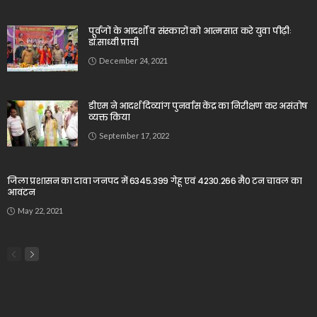
पूर्वजों के आदर्शों व संस्कारों को आत्मसात करे युवा पीढ़ीः
डॉ.साध्वी प्राची
December 24, 2021
डीएम ने आदर्श दिव्यांग पुनर्वास केंद्र का निरीक्षण कर असंतोष
व्यक्त किया
September 17, 2022
जिला प्रशासन का दावा जनपद में 6345.399 गेहू एवं 4230.266 मै0 टन चावल का
आवंटन
May 22, 2021