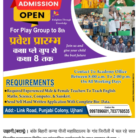
उझानी,(बदायूं)।
बांके बिहारी कन्या पीजी महाविद्यालय के गांव जिरौली में चल रहे सात