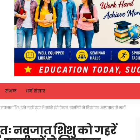
संभल
धर्म संसार
जात शिशु को गहरें कुएं में मरने को फेंका, ग्रामीणों ने निकाला, अस्पताल में भर्ती
तः नवजात शिशु को गहरें