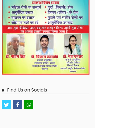
Find Us on Socials
twitter
facebook
whatsapp