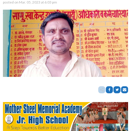
posted on
Mar. 05, 2023 at 6:03 pm