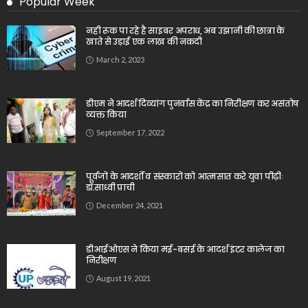
Popular Week
नही रूक पा रहे है साइबर अपराध, अब उझानी की छात्रा के
खाते से उड़ाई एक लाख की नकदी
March 2, 2023
डीएम ने आदर्श दिव्यांग पुनर्वास केंद्र का निरीक्षण कर असंतोष
व्यक्त किया
September 17, 2022
पूर्वजों के आदर्शों व संस्कारों को आत्मसात करे युवा पीढ़ीः
डॉ.साध्वी प्राची
December 24, 2021
डीआईओएस ने किया मई-बसई के आदर्श इंटर कालेज का
निरीक्षण
August 19, 2021