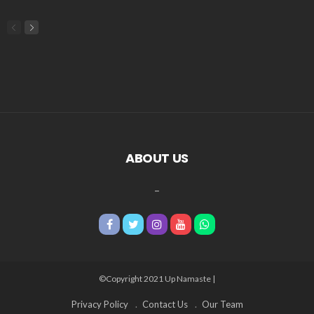
ABOUT US
_
©Copyright 2021 Up Namaste |
Privacy Policy
Contact Us
Our Team