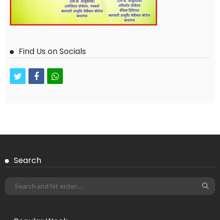
Find Us on Socials
twitter
facebook
whatsapp
Search