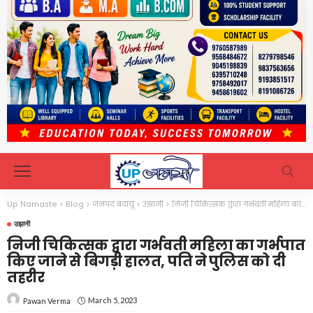
Up Namaste
>
Blog
>
जनपद बदायूं
>
उझानी
>
निजी चिकित्सक द्वारा गर्भवती महिला का गर्भपात किए जाने से बिगड़ी हालत, पति ने पुलिस को दी तहरीर
उझानी
निजी चिकित्सक द्वारा गर्भवती महिला का गर्भपात
किए जाने से बिगड़ी हालत, पति ने पुलिस को दी
तहरीर
March 5, 2023
Pawan Verma